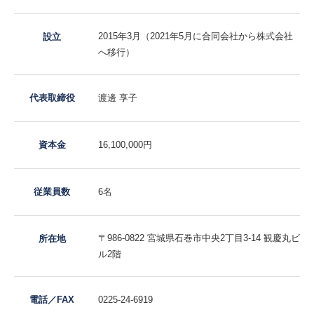
2015年3月（2021年5月に合同会社から株式会社
設立
へ移行）
代表取締役
渡邊 享子
資本金
16,100,000円
従業員数
6名
〒986-0822 宮城県石巻市中央2丁目3-14 観慶丸ビ
所在地
ル2階
電話／FAX
0225-24-6919