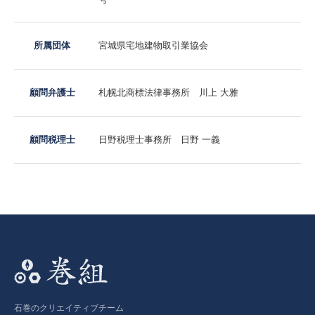
所属団体
宮城県宅地建物取引業協会
顧問弁護士
札幌北商標法律事務所 川上 大雅
顧問税理士
日野税理士事務所 日野 一義
石巻のクリエイティブチーム